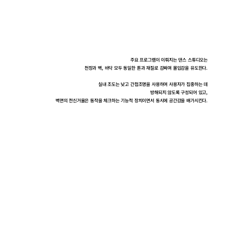
주요 프로그램이 이뤄지는 댄스 스튜디오는
천장과 벽, 바닥 모두 동일한 톤과 재질로 감싸며 몰입감을 유도한다.
실내 조도는 낮고 간접조명을 사용하여 사용자가 집중하는 데
방해되지 않도록 구성되어 있고,
벽면의 전신거울은 동작을 체크하는 기능적 장치이면서 동시에 공간감을 배가시킨다.