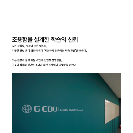
조용함을 설계한 학습의 신뢰
깊은 청록빛, 무광의 스톤 텍스처,
따뜻한 월넛 톤이 겹겹이 쌓여 ‘차분하게 집중되는 학습 환경’을 만든다.
오픈 천장과 블랙 메탈 라인이 산업적 선명함을,
곳곳의 식재와 펜던트 조명이 휴먼 스케일의 따뜻함을 더한다.