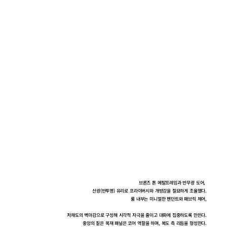
브론즈 톤 메탈프레임과 반무광 도어, 
산광(반투명) 유리로 프라이버시와 개방감을 절묘하게 조율했다.
룸 내부는 미니멀한 펜던트와 패브릭 체어,
저채도의 벽마감으로 구성해 시각적 자극을 줄이고 대화에 집중하도록 만든다.
중앙의 짙은 목재 패널은 코어 역할을 하며, 복도 측 리듬을 형성한다.