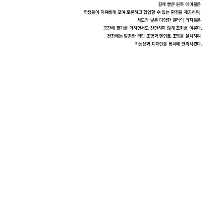
길게 뻗은 원목 테이블은 
학생들이 자유롭게 모여 토론하고 협업할 수 있는 환경을 제공하며, 
채도가 낮은 다양한 컬러의 의자들은 
공간에 활기를 더하면서도 산만하지 않게 조화를 이룬다.
천장에는 깔끔한 라인 조명과 펜던트 조명을 설치하여 
기능성과 디자인을 동시에 만족시켰다.