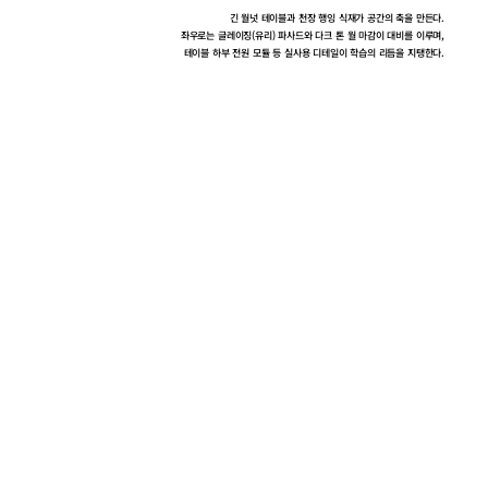
긴 월넛 테이블과 천장 행잉 식재가 공간의 축을 만든다.
좌우로는 글레이징(유리) 파사드와 다크 톤 월 마감이 대비를 이루며,
테이블 하부 전원 모듈 등 실사용 디테일이 학습의 리듬을 지탱한다.