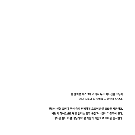
롱 벤치형 데스크에 라이트 우드 파티션을 적용해
개인 집중과 팀 협업을 균형 있게 담았다.
천장의 선형 조명이 책상 축과 평행하게 흐르며 균일 조도를 제공하고,
벽면의 화이트보드와 틸 컬러는 업무 동선과 시선의 기준축이 된다.
바닥은 톤이 다른 바닐라/차콜 계열의 패턴으로 구획을 암시한다.