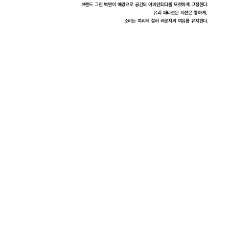
브랜드 그린 벽면이 배경으로 공간의 아이덴티티를 또렷하게 고정한다.
유리 파티션은 시선은 통하게, 
소리는 여리게 걸러 라운지의 여유를 유지한다.