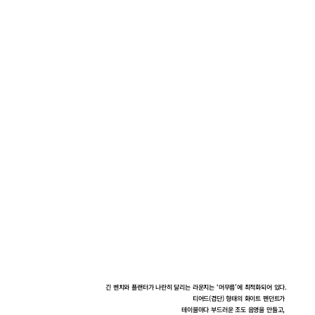
긴 벤치와 플랜터가 나란히 달리는 라운지는 ‘머무름’에 최적화되어 있다.
티어드(겹단) 형태의 화이트 펜던트가 
테이블마다 부드러운 조도 음영을 만들고, 