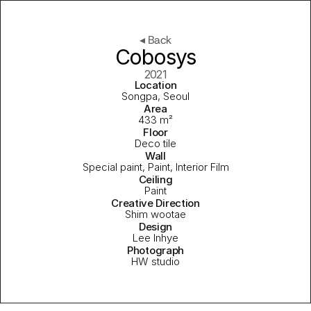
◂ Back
Cobosys
2021
Location
Songpa, Seoul
Area
433 m²
Floor
Deco tile
Wall
Special paint, Paint, Interior Film
Ceiling
Paint
Creative Direction
Shim wootae
Design
Lee Inhye
Photograph
HW studio